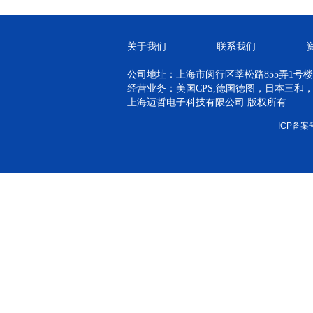
关于我们
联系我们
公司地址：上海市闵行区莘松路855弄1号楼青
经营业务：美国CPS,德国德图，日本三和
上海迈哲电子科技有限公司 版权所有
ICP备案