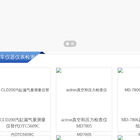
车仪器仪表检测仪
CLD200汽缸漏气量测量
actron真空和压力检查仪
MD-78
仪替代OTC5609C
MD7805
组