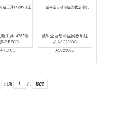
0夹断工具14285瑞
威科全自动冷媒回收加注
科REFCO
机ASC2300G
到第
页
确定