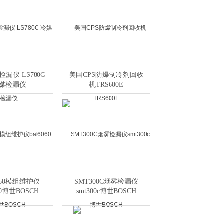
检漏仪 LS780C
美国CPS防爆制冷剂回收
媒检漏仪
机TRS600E
060模组维护仪
SMT300C烟雾检漏仪
060博世BOSCH
smt300c博世BOSCH