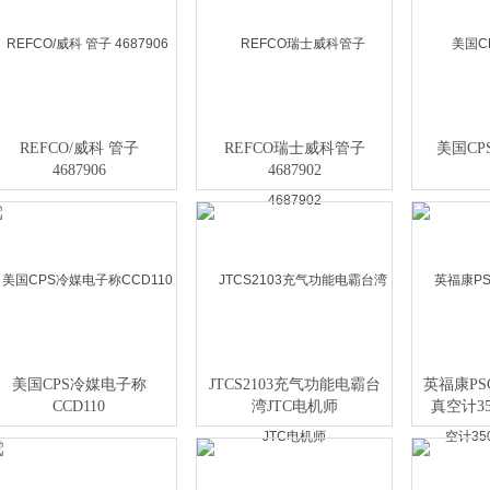
REFCO/威科 管子
REFCO瑞士威科管子
美国CP
4687906
4687902
美国CPS冷媒电子称
JTCS2103充气功能电霸台
英福康PS
CCD110
湾JTC电机师
真空计35