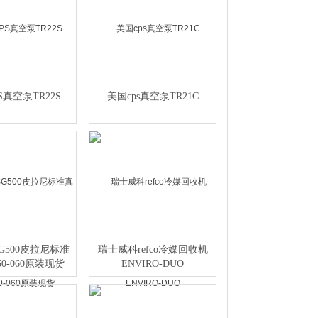
S真空泵TR22S
美国cps真空泵TR21C
G500皮拉尼标准
瑞士威科refco冷媒回收机
0-060原装现货
ENVIRO-DUO