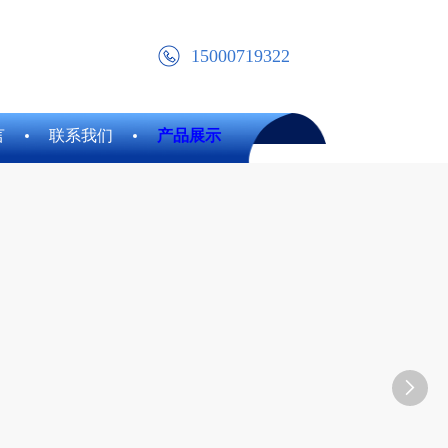
15000719322
言
联系我们
产品展示
