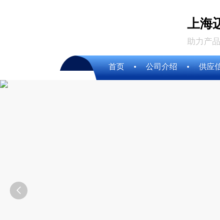
上海
助力产品
首页
公司介绍
供应
