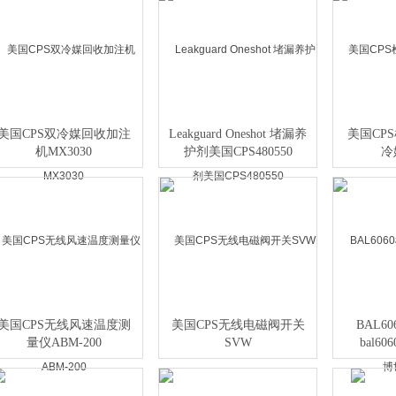
美国CPS双冷媒回收加注
Leakguard Oneshot 堵漏养
美国CPS
机MX3030
护剂美国CPS480550
冷
美国CPS无线风速温度测
美国CPS无线电磁阀开关
BAL6
量仪ABM-200
SVW
bal6