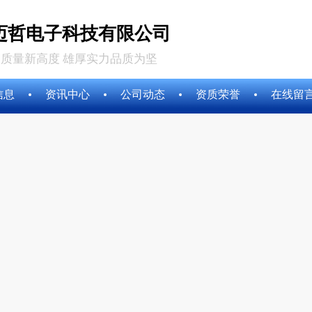
迈哲电子科技有限公司
质量新高度 雄厚实力品质为坚
信息
资讯中心
公司动态
资质荣誉
在线留